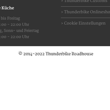
Thunderbike Customs
 Küche
Thunderbike Onlinesh
bis Freitag
Cookie Einstellungen
4:00 - 22:00 Uhr
g,
Sonn- und Feiertag
2:00 - 22:00 Uhr
© 2014-2022 Thunderbike Roadhouse