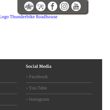
KONTAKT
ABOUT US
JOBS
Social Media
Facebook
You Tube
Instagram