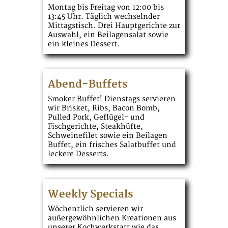
Montag bis Freitag von 12:00 bis
13:45 Uhr. Täglich wechselnder
Mittagstisch. Drei Hauptgerichte zur
Auswahl, ein Beilagensalat sowie
ein kleines Dessert.
Abend-Buffets
Smoker Buffet! Dienstags servieren
wir Brisket, Ribs, Bacon Bomb,
Pulled Pork, Geflügel- und
Fischgerichte, Steakhüfte,
Schweinefilet sowie ein Beilagen
Buffet, ein frisches Salatbuffet und
leckere Desserts.
Weekly Specials
Wöchentlich servieren wir
außergewöhnlichen Kreationen aus
unserer Kochwerkstatt wie das