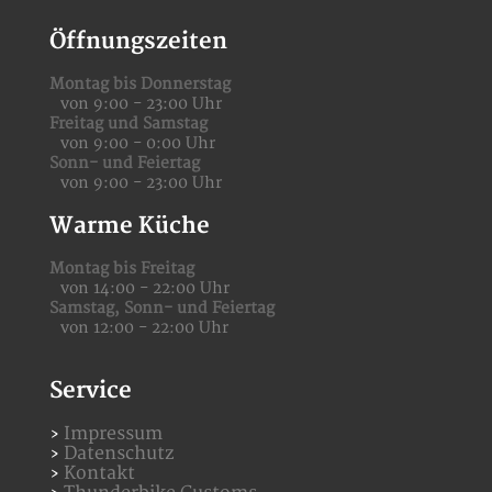
Öffnungszeiten
Montag bis Donnerstag
von 9:00 - 23:00 Uhr
Freitag und Samstag
von 9:00 - 0:00 Uhr
Sonn- und Feiertag
von 9:00 - 23:00 Uhr
Warme Küche
Montag bis Freitag
von 14:00 - 22:00 Uhr
Samstag,
Sonn- und Feiertag
von 12:00 - 22:00 Uhr
Service
Impressum
Datenschutz
Kontakt