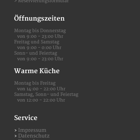
>
Reservierungsformular
Öffnungszeiten
Montag bis Donnerstag
von 9:00 - 23:00 Uhr
Freitag und Samstag
von 9:00 - 0:00 Uhr
Sonn- und Feiertag
von 9:00 - 23:00 Uhr
Warme Küche
Montag bis Freitag
von 14:00 - 22:00 Uhr
Samstag,
Sonn- und Feiertag
von 12:00 - 22:00 Uhr
Service
Impressum
Datenschutz