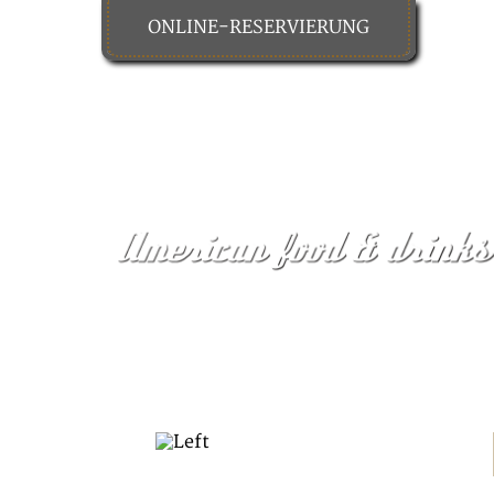
ONLINE-RESERVIERUNG
HOME
FOOD & DRINKS