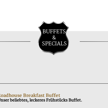
BUFFETS
&
SPECIALS
oadhouse Breakfast Buffet
nser beliebtes, leckeres Frühstücks Buffet.