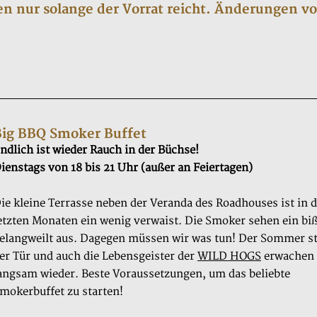
en nur solange der Vorrat reicht. Änderungen v
Big BBQ Smoker Buffet
ndlich ist wieder Rauch in der Büchse!
ienstags von 18 bis 21 Uhr (außer an Feiertagen)
ie kleine Terrasse neben der Veranda des Roadhouses ist in 
etzten Monaten ein wenig verwaist. Die Smoker sehen ein bi
elangweilt aus. Dagegen müssen wir was tun! Der Sommer st
er Tür und auch die Lebensgeister der
WILD HOGS
erwachen 
angsam wieder. Beste Voraussetzungen, um das beliebte
mokerbuffet zu starten!