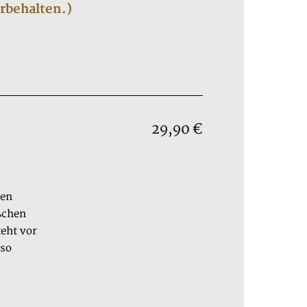
orbehalten.)
29,90 €
den
ßchen
eht vor
so