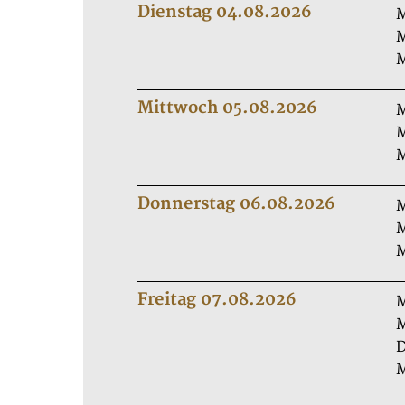
Dienstag 04.08.2026
M
M
M
Mittwoch 05.08.2026
M
M
M
Donnerstag 06.08.2026
M
M
M
Freitag 07.08.2026
M
M
D
M