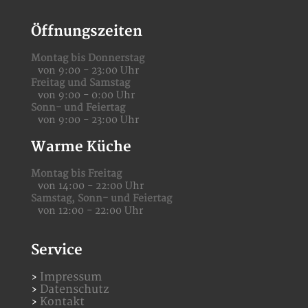
Öffnungszeiten
Montag bis Donnerstag
von 9:00 - 23:00 Uhr
Freitag und Samstag
von 9:00 - 0:00 Uhr
Sonn- und Feiertag
von 9:00 - 23:00 Uhr
Warme Küche
Montag bis Freitag
von 14:00 - 22:00 Uhr
Samstag,
Sonn- und Feiertag
von 12:00 - 22:00 Uhr
Service
Impressum
Datenschutz
Kontakt