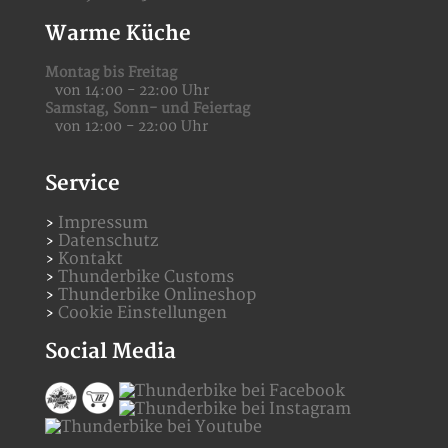
Warme Küche
Montag bis Freitag
von 14:00 - 22:00 Uhr
Samstag,
Sonn- und Feiertag
von 12:00 - 22:00 Uhr
Service
Impressum
Datenschutz
Kontakt
Thunderbike Customs
Thunderbike Onlineshop
Cookie Einstellungen
Social Media