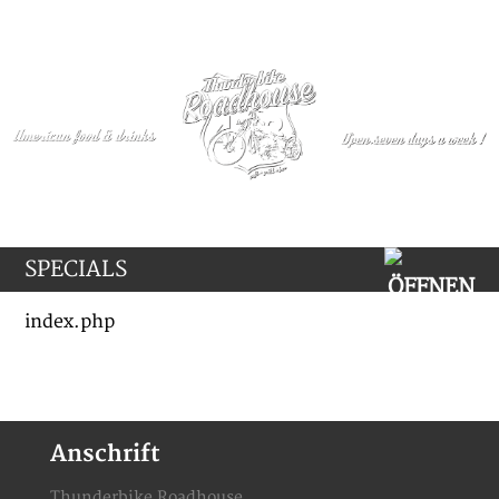
SPECIALS
index.php
Anschrift
Thunderbike Roadhouse