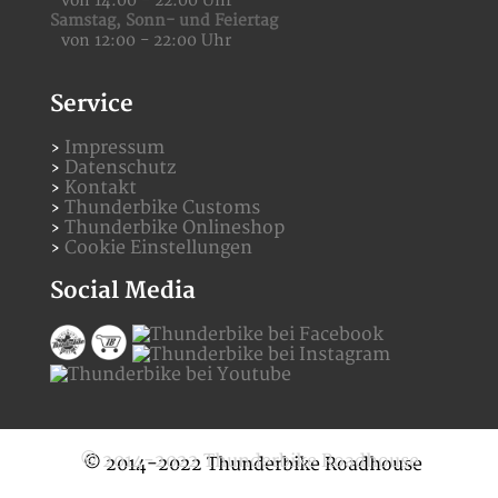
von 14:00 - 22:00 Uhr
Samstag,
Sonn- und Feiertag
von 12:00 - 22:00 Uhr
Service
Impressum
Datenschutz
Kontakt
Thunderbike Customs
Thunderbike Onlineshop
Cookie Einstellungen
Social Media
© 2014-2022 Thunderbike Roadhouse