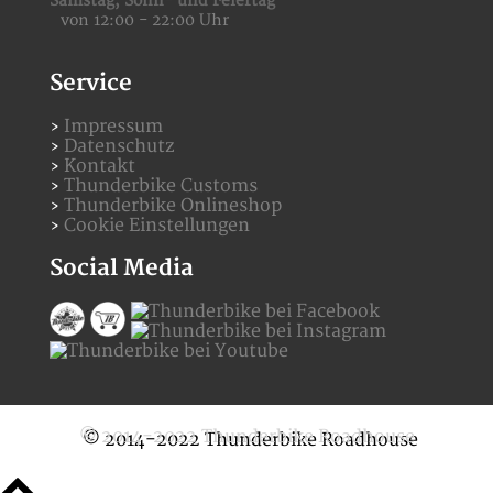
Samstag,
Sonn- und Feiertag
von 12:00 - 22:00 Uhr
Service
Impressum
Datenschutz
Kontakt
Thunderbike Customs
Thunderbike Onlineshop
Cookie Einstellungen
Social Media
© 2014-2022 Thunderbike Roadhouse