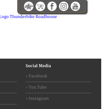
KONTAKT
ABOUT US
JOBS
Social Media
Facebook
You Tube
Instagram