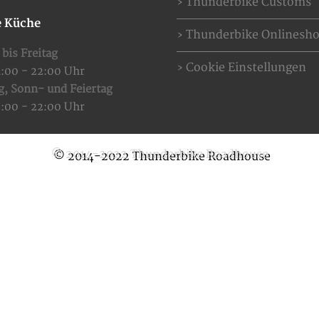
Thunderbike Customs
 Küche
Thunderbike Onlinesh
bis Freitag
Cookie Einstellungen
4:00 - 22:00 Uhr
g,
Sonn- und Feiertag
2:00 - 22:00 Uhr
© 2014-2022 Thunderbike Roadhouse