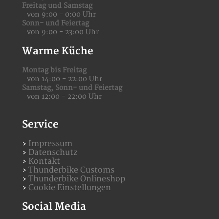
Freitag und Samstag
von 9:00 - 0:00 Uhr
Sonn- und Feiertag
von 9:00 - 23:00 Uhr
Warme Küche
Montag bis Freitag
von 14:00 - 22:00 Uhr
Samstag,
Sonn- und Feiertag
von 12:00 - 22:00 Uhr
Service
Impressum
Datenschutz
Kontakt
Thunderbike Customs
Thunderbike Onlineshop
Cookie Einstellungen
Social Media