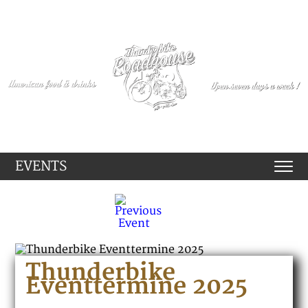
EVENTS
Thunderbike
Eventtermine 2025