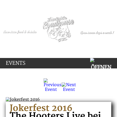
EVENTS
Jokerfest 2016
The Hooters Live bei