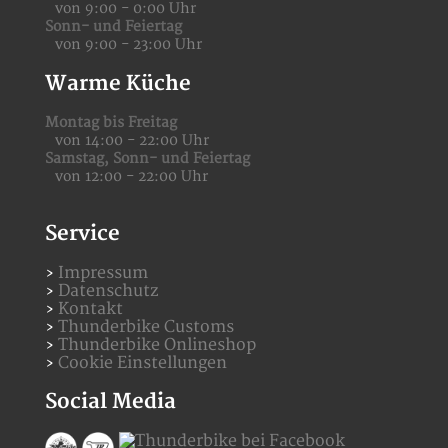
von 9:00 - 0:00 Uhr
Sonn- und Feiertag
von 9:00 - 23:00 Uhr
Warme Küche
Montag bis Freitag
von 14:00 - 22:00 Uhr
Samstag,
Sonn- und Feiertag
von 12:00 - 22:00 Uhr
Service
Impressum
Datenschutz
Kontakt
Thunderbike Customs
Thunderbike Onlineshop
Cookie Einstellungen
Social Media