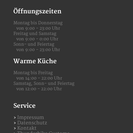
Öffnungszeiten
Montag bis Donnerstag
von 9:00 - 23:00 Uhr
Freitag und Samstag
von 9:00 - 0:00 Uhr
Sonn- und Feiertag
von 9:00 - 23:00 Uhr
Warme Küche
Montag bis Freitag
von 14:00 - 22:00 Uhr
Samstag,
Sonn- und Feiertag
von 12:00 - 22:00 Uhr
Service
Impressum
Datenschutz
Kontakt