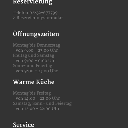
Reservierung
Telefon 02852-677799
>
Reservierungsformular
Öffnungszeiten
Montag bis Donnerstag
von 9:00 - 23:00 Uhr
Freitag und Samstag
von 9:00 - 0:00 Uhr
Sonn- und Feiertag
von 9:00 - 23:00 Uhr
Warme Küche
Montag bis Freitag
von 14:00 - 22:00 Uhr
Samstag,
Sonn- und Feiertag
von 12:00 - 22:00 Uhr
Service