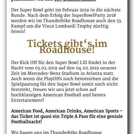
Der Super Bowl geht im Februar 2019 in die nächste
Runde. Nach dem Erfolg der SuperBowlParty 2018
werden wir im Thunderbike Roadhouse auch den 53.
Kampf um die Vince Lombardi Trophy zünftig
feiern!
Tickets gibt‘s im
Roadhouse!
Der Kick Off für den Super Bowl LIII findet in der
Nacht vom 03.02.2019 auf den 04.02.2019 unserer
Zeit im Mercedes-Benz Stadium in Atlanta statt.
Auch wenn die PlayOffs noch bevorstehen und die
Spielpaarung für den Super Bowl somit noch nicht
feststeht, freuen wir uns jetzt schon auf
hochklassigen American Football und bestes
Entertainment!
American Food, American Drinks, American Sports –
das Ticket ist quasi ein Triple A Pass für eine geniale
Footballnacht!
Wir bauen uns im Thunderbike Roadhouse