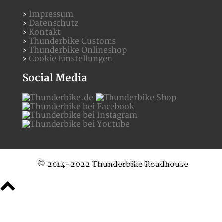
Impressum
Datenschutz
Kontakt
Thunderbike Customs
Thunderbike Onlineshop
Cookie Einstellungen
Social Media
© 2014-2022 Thunderbike Roadhouse