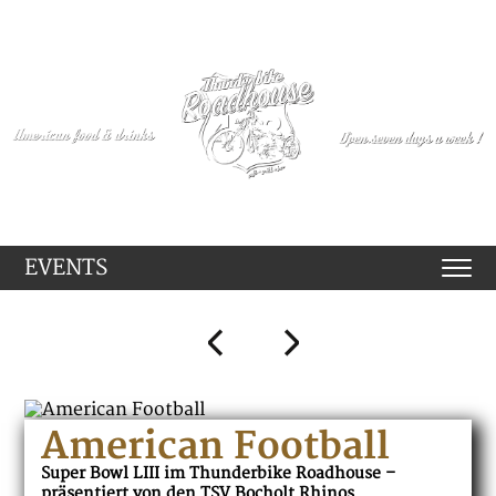
EVENTS
American Football
Super Bowl LIII im Thunderbike Roadhouse –
präsentiert von den
TSV Bocholt Rhinos