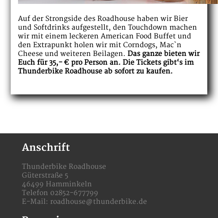
Auf der Strongside des Roadhouse haben wir Bier
und Softdrinks aufgestellt, den Touchdown machen
wir mit einem leckeren American Food Buffet und
den Extrapunkt holen wir mit Corndogs, Mac`n
Cheese und weiteren Beilagen.
Das ganze bieten wir
Euch für 35,- € pro Person an. Die Tickets gibt‘s im
Thunderbike Roadhouse ab sofort zu kaufen.
Anschrift
Thunderbike Roadhouse
Güterstraße 5
46499 Hamminkeln
Telefon 02852-677799
E-Mail:
roadhouse@thunderbike.de