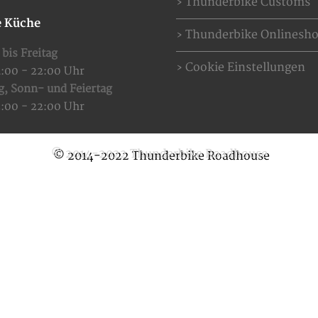
Thunderbike Customs
 Küche
Thunderbike Onlinesh
bis Freitag
Cookie Einstellungen
4:00 - 22:00 Uhr
g,
Sonn- und Feiertag
2:00 - 22:00 Uhr
© 2014-2022 Thunderbike Roadhouse