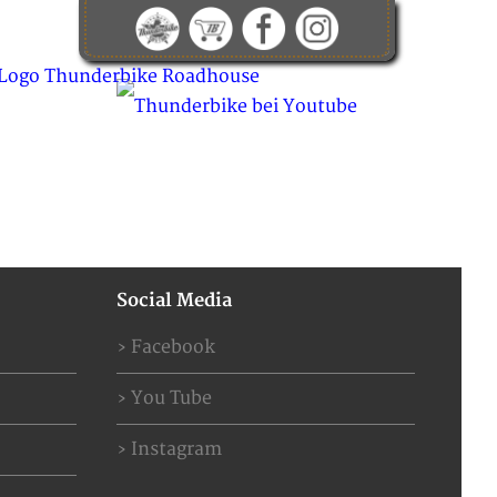
KONTAKT
ABOUT US
JOBS
Social Media
Facebook
You Tube
Instagram