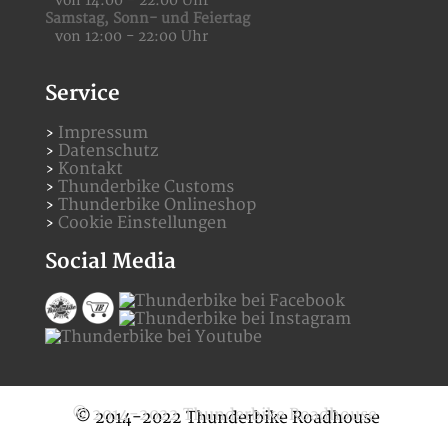
von 14:00 - 22:00 Uhr
Samstag,
Sonn- und Feiertag
von 12:00 - 22:00 Uhr
Service
Impressum
Datenschutz
Kontakt
Thunderbike Customs
Thunderbike Onlineshop
Cookie Einstellungen
Social Media
© 2014-2022 Thunderbike Roadhouse