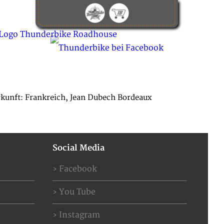
KONTAKT
ABOUT US
JOBS
kunft: Frankreich, Jean Dubech Bordeaux
Social Media
Facebook
You Tube
Instagram