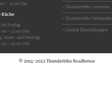
:00 - 23:00 Uhr
Thunderbike Customs
 Küche
Thunderbike Onlinesh
bis Freitag
Cookie Einstellungen
4:00 - 22:00 Uhr
g,
Sonn- und Feiertag
2:00 - 22:00 Uhr
© 2014-2022 Thunderbike Roadhouse