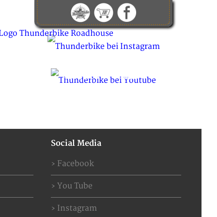
KONTAKT
ABOUT US
JOBS
Social Media
Facebook
You Tube
Instagram