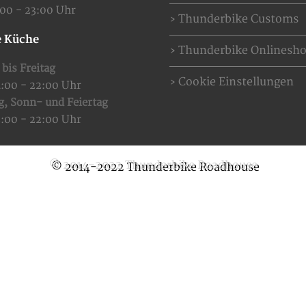
:00 - 23:00 Uhr
Thunderbike Customs
 Küche
Thunderbike Onlinesh
bis Freitag
Cookie Einstellungen
4:00 - 22:00 Uhr
g,
Sonn- und Feiertag
2:00 - 22:00 Uhr
© 2014-2022 Thunderbike Roadhouse