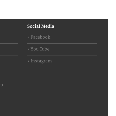
Social Media
Facebook
You Tube
Instagram
op