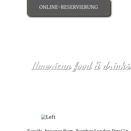
ONLINE-RESERVIERUNG
HOME
FOOD & DRINKS