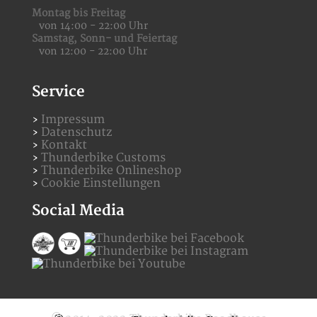
Montag bis Freitag
von 14:00 - 22:00 Uhr
Samstag,
Sonn- und Feiertag
von 12:00 - 22:00 Uhr
Service
Impressum
Datenschutz
Kontakt
Thunderbike Customs
Thunderbike Onlineshop
Cookie Einstellungen
Social Media