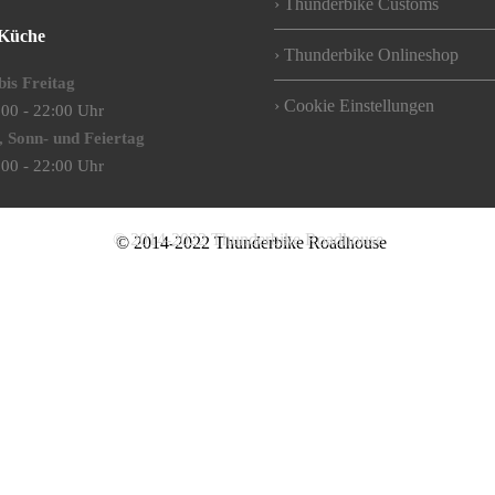
Thunderbike Customs
Küche
Thunderbike Onlineshop
is Freitag
Cookie Einstellungen
:00 - 22:00 Uhr
,
Sonn- und Feiertag
:00 - 22:00 Uhr
© 2014-2022 Thunderbike Roadhouse