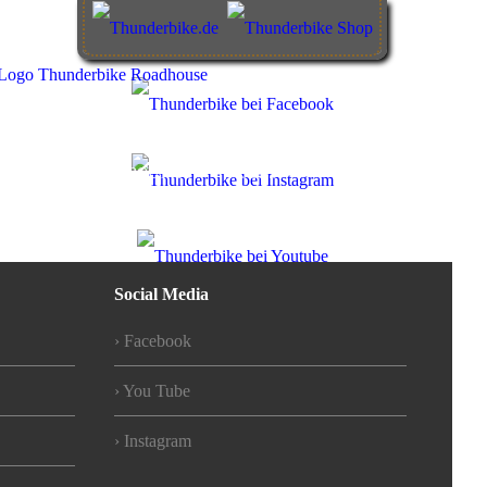
KONTAKT
ABOUT US
JOBS
Social Media
Facebook
You Tube
Instagram