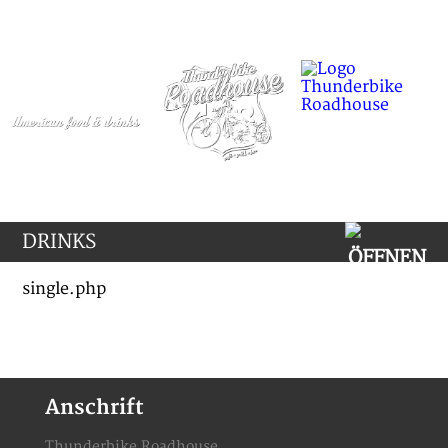
DRINKS
single.php
Anschrift
Thunderbike Roadhouse