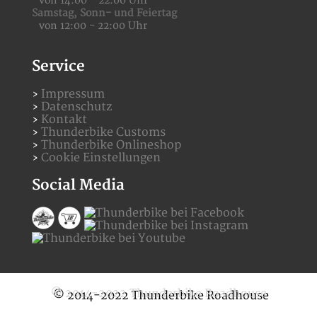
von 14:00 - 22:00 Uhr
Samstag,
Sonn- und Feiertag
von 12:00 - 22:00 Uhr
Service
Impressum
Datenschutz
Kontakt
Thunderbike Customs
Thunderbike Onlineshop
Cookie Einstellungen
Social Media
© 2014-2022 Thunderbike Roadhouse