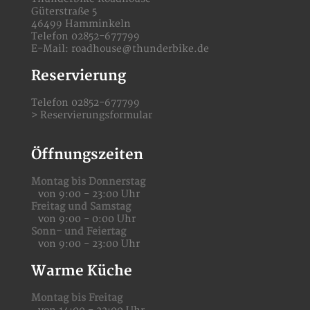
Güterstraße 5
46499 Hamminkeln
Telefon 02852-677799
E-Mail:
roadhouse@thunderbike.de
Reservierung
Telefon 02852-677799
>
Reservierungsformular
Öffnungszeiten
Montag bis Donnerstag
von 9:00 - 23:00 Uhr
Freitag und Samstag
von 9:00 - 0:00 Uhr
Sonn- und Feiertag
von 9:00 - 23:00 Uhr
Warme Küche
Montag bis Freitag