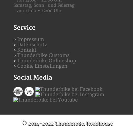
von 14:00 - 22:00 Uhr
Samstag,
Sonn- und Feiertag
von 12:00 - 22:00 Uhr
Service
Impressum
Datenschutz
Kontakt
Thunderbike Customs
Thunderbike Onlineshop
Cookie Einstellungen
Social Media
© 2014-2022 Thunderbike Roadhouse