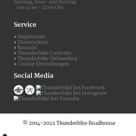
Samstag,
Sonn- und Feiertag
von 12:00 - 22:00 Uhr
Service
Impressum
Datenschutz
Kontakt
Thunderbike Customs
Thunderbike Onlineshop
Cookie Einstellungen
Social Media
© 2014-2022 Thunderbike Roadhouse