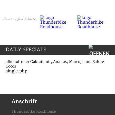
DAILY SPECIALS
alkoholfreier Coktail mit, Ananas, Marcuja und Sahne
Cocos
single.php
Anschrift
Thunderbike Roadhouse