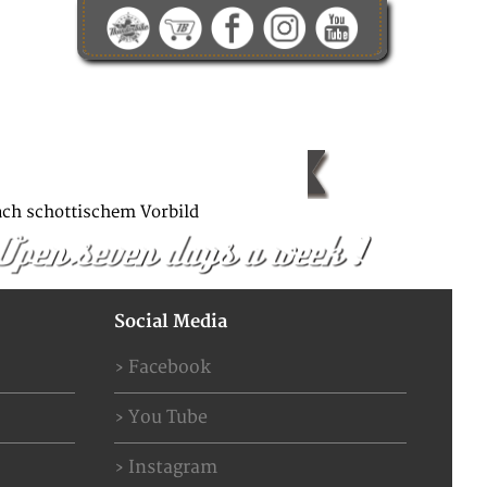
ONTAKT
ABOUT US
JOBS
nach schottischem Vorbild
Social Media
Facebook
You Tube
Instagram