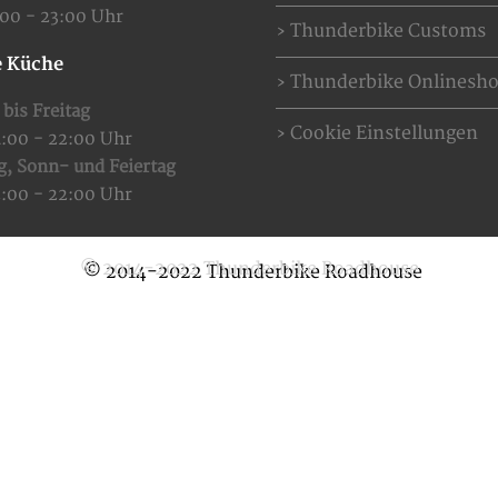
:00 - 23:00 Uhr
Thunderbike Customs
 Küche
Thunderbike Onlinesh
bis Freitag
Cookie Einstellungen
4:00 - 22:00 Uhr
g,
Sonn- und Feiertag
2:00 - 22:00 Uhr
© 2014-2022 Thunderbike Roadhouse