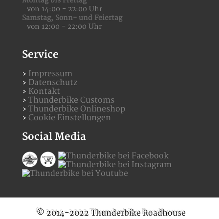
Montag bis Freitag
von 14:00 - 22:00 Uhr
Samstag,
Sonn- und Feiertag
von 12:00 - 22:00 Uhr
Service
Impressum
Datenschutz
Kontakt
Thunderbike Customs
Thunderbike Onlineshop
Cookie Einstellungen
Social Media
© 2014-2022 Thunderbike Roadhouse