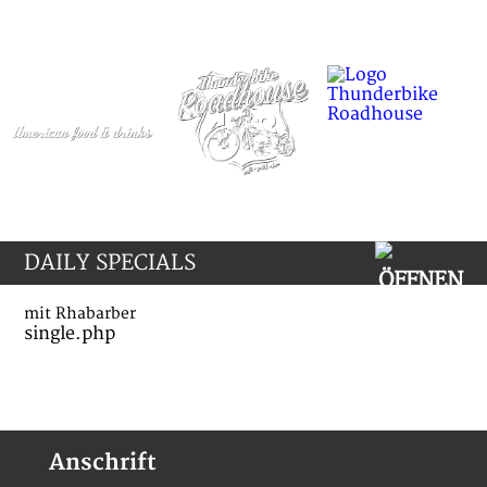
DAILY SPECIALS
mit Rhabarber
single.php
Anschrift