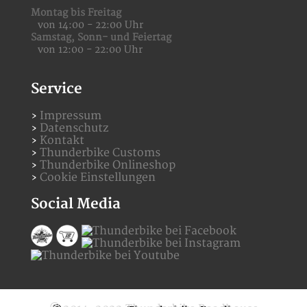
Montag bis Freitag
von 14:00 - 22:00 Uhr
Samstag,
Sonn- und Feiertag
von 12:00 - 22:00 Uhr
Service
Impressum
Datenschutz
Kontakt
Thunderbike Customs
Thunderbike Onlineshop
Cookie Einstellungen
Social Media