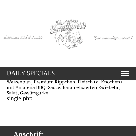
DAILY SPECIALS
Weizenbun, Premium Rippchen-Fleisch (o. Knochen)
mit Amarena BBQ-Sauce, karamelisierten Zwiebeln,
Salat, Gewürzgurke
single.php
Anschrift