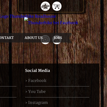
ONTAKT
ABOUT US
JOBS
Social Media
Facebook
You Tube
Instagram