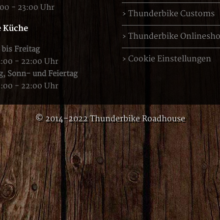
:00 - 23:00 Uhr
Thunderbike Customs
 Küche
Thunderbike Onlinesh
bis Freitag
Cookie Einstellungen
4:00 - 22:00 Uhr
g,
Sonn- und Feiertag
2:00 - 22:00 Uhr
© 2014-2022 Thunderbike Roadhouse