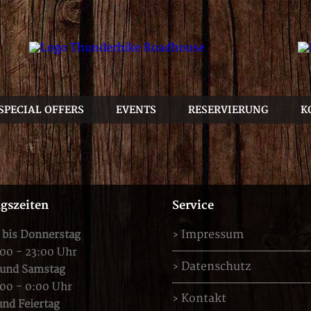
SPECIAL OFFERS
EVENTS
RESERVIERUNG
K
gszeiten
Service
Impressum
 bis Donnerstag
:00 - 23:00 Uhr
Datenschutz
 und Samstag
:00 - 0:00 Uhr
Kontakt
nd Feiertag