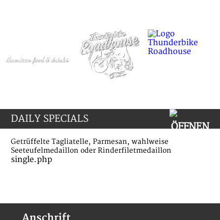
DAILY SPECIALS
Getrüffelte Tagliatelle, Parmesan, wahlweise
Seeteufelmedaillon oder Rinderfiletmedaillon
single.php
Anschrift