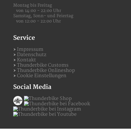
Montag bis Freitag
von 14:00 - 22:00 Uhr
Samstag,
Sonn- und Feiertag
von 12:00 - 22:00 Uhr
Service
Impressum
Datenschutz
Kontakt
Thunderbike Customs
Thunderbike Onlineshop
Cookie Einstellungen
Social Media