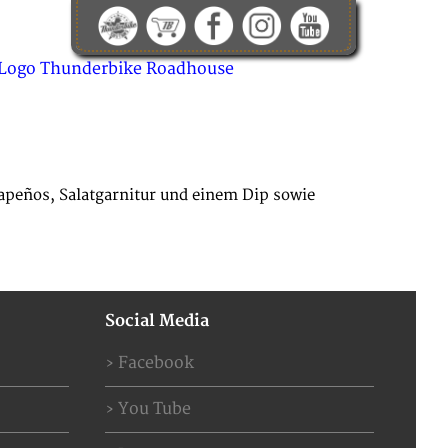
KONTAKT
ABOUT US
JOBS
apeños, Salatgarnitur und einem Dip sowie
Social Media
Facebook
You Tube