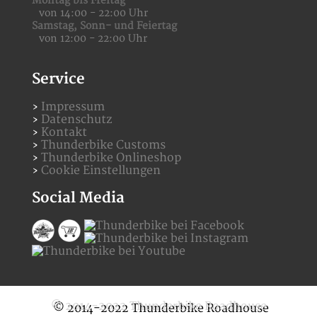
Montag bis Freitag
von 14:00 - 22:00 Uhr
Samstag,
Sonn- und Feiertag
von 12:00 - 22:00 Uhr
Service
Impressum
Datenschutz
Kontakt
Thunderbike Customs
Thunderbike Onlineshop
Cookie Einstellungen
Social Media
© 2014-2022 Thunderbike Roadhouse