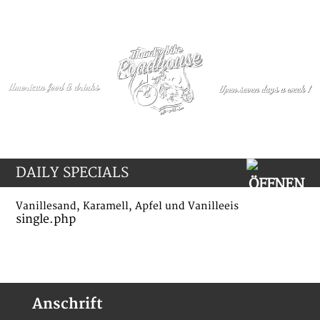
DAILY SPECIALS
Vanillesand, Karamell, Apfel und Vanilleeis
single.php
Anschrift