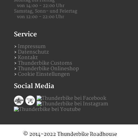
Montag bis Freitag
von 14:00 - 22:00 Uhr
Samstag,
Sonn- und Feiertag
von 12:00 - 22:00 Uhr
Service
Impressum
Datenschutz
Kontakt
Thunderbike Customs
Thunderbike Onlineshop
Cookie Einstellungen
Social Media
© 2014-2022 Thunderbike Roadhouse