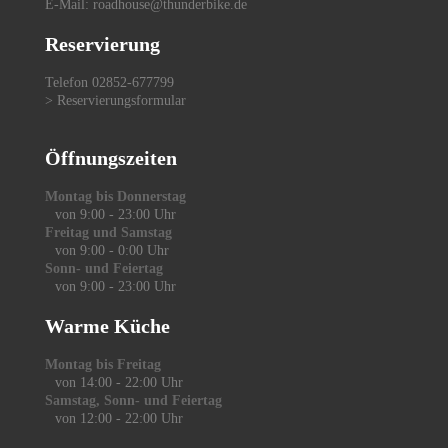
E-Mail:
roadhouse@thunderbike.de
Reservierung
Telefon 02852-677799
>
Reservierungsformular
Öffnungszeiten
Montag bis Donnerstag
von 9:00 - 23:00 Uhr
Freitag und Samstag
von 9:00 - 0:00 Uhr
Sonn- und Feiertag
von 9:00 - 23:00 Uhr
Warme Küche
Montag bis Freitag
von 14:00 - 22:00 Uhr
Samstag,
Sonn- und Feiertag
von 12:00 - 22:00 Uhr