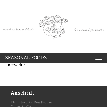
SEASONAL FOODS
index.php
Anschrift
Thunderbike Roadhouse
Güterstraße 5