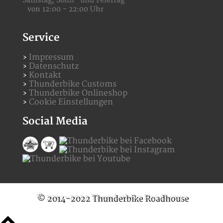
Samstag,
Sonn- und Feiertag
von 12:00 - 22:00 Uhr
Service
Impressum
Datenschutz
Kontakt
Thunderbike Customs
Thunderbike Onlineshop
Cookie Einstellungen
Social Media
© 2014-2022 Thunderbike Roadhouse